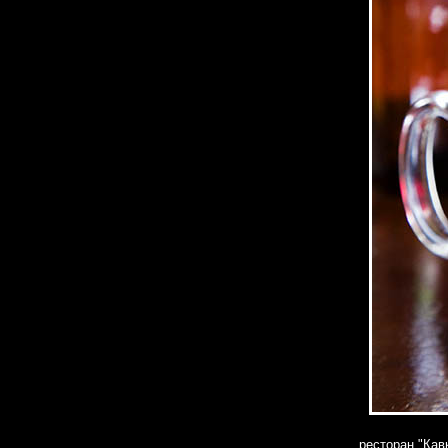
ресторан "Кав