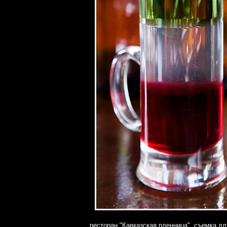
ресторан "Кавказская пленница", съемка д