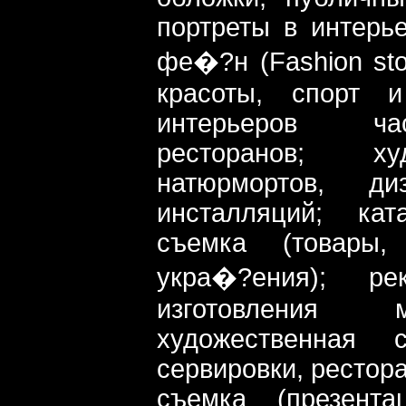
портреты в интерье
фе�?н (Fashion sto
красоты, спорт и
интерьеров час
ресторанов; ху
натюрмортов, диз
инсталляций; ка
съемка (товары,
укра�?ения); р
изготовления м
художественная
сервировки, рестора
съемка (презента