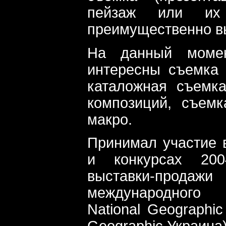
пейзаж или их 
преимущественно в
На данный моме
интересны съемка 
каталожная съемк
композиций, съем
макро.
Принимал участие 
и конкурсах 2004
выставки-прод
международного
National Geographic
Geographic Украина)